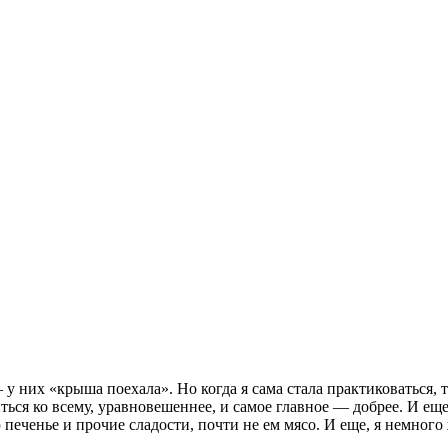
 них «крыша поехала». Но когда я сама стала практиковаться, т
иться ко всему, уравновешеннее, и самое главное — добрее. И е
ю печенье и прочие сладости, почти не ем мясо. И еще, я немного