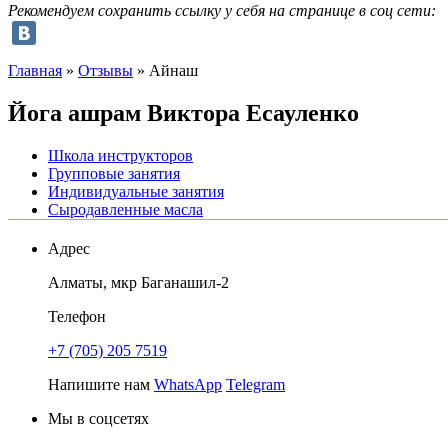
Рекомендуем сохранить ссылку у себя на странице в соц сети:
Главная
»
Отзывы
»
Айнаш
Йога ашрам
Виктора Есауленко
Школа инструкторов
Групповые занятия
Индивидуальные занятия
Сыродавленные масла
Адрес
Алматы
,
мкр Баганашил-2
Телефон
+7 (705) 205 7519
Напишите нам
WhatsApp
Telegram
Мы в соцсетях