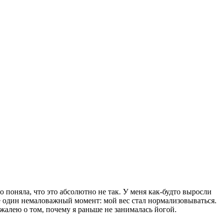
о поняла, что это абсолютно не так. У меня как-будто выросли
ще один немаловажный момент: мой вес стал нормализовываться.
 жалею о том, почему я раньше не занималась йогой.