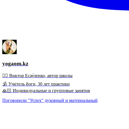
yogaom.kz
🧘‍♂️ Виктор Есау́ленко, автор школы
🕉 Учитель йоги, 30 лет практики
🙏🏻 Индивидуальные и групповые занятия
Поговорили "Успех" духовный и материальный