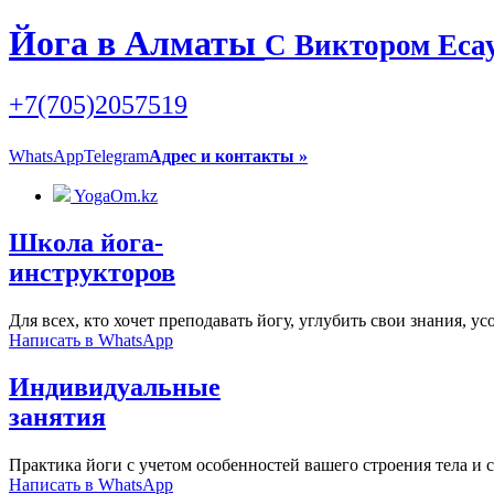
Йога
в Алматы
C Виктором Еса
+7(705)2057519
WhatsApp
Telegram
Адрес и контакты »
YogaOm.kz
Школа йога-
инструкторов
Для всех, кто хочет преподавать йогу, углубить свои знания, 
Написать в WhatsApp
Индивидуальные
занятия
Практика йоги с учетом особенностей вашего строения тела и с
Написать в WhatsApp