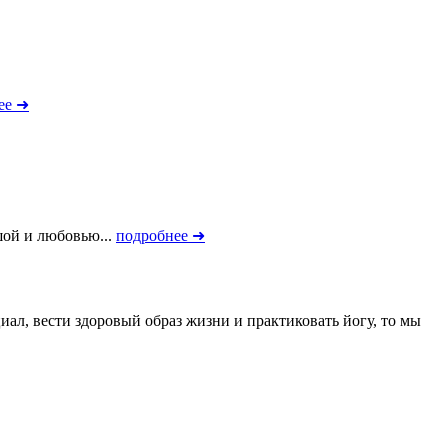
ее ➜
шой и любовью...
подробнее ➜
ал, вести здоровый образ жизни и практиковать йогу, то мы