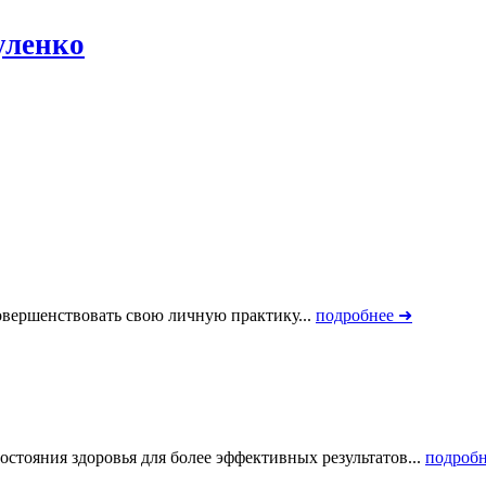
уленко
усовершенствовать свою личную практику...
подробнее ➜
остояния здоровья для более эффективных результатов...
подроб