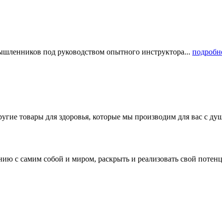
мышленников под руководством опытного инструктора...
подробн
угие товары для здоровья, которые мы производим для вас с ду
ю с самим собой и миром, раскрыть и реализовать свой потенци