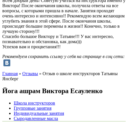
Всем добрый день! Советую учиться на инструктора именно у
Виктора! После окончания школы, получила ответы на все
вопросы, с которыми пришла в начале. Занятия проходят
очень интересно и интенсивно!! Рекомендую всем желающим
углубить знания в этой сфере. После окончания школы,
происходят большие перемены в жизни!! Конечно, только в
лучшую сторону!!!
Спасибо большое Виктору и Татьяне!!! У вас интересно,
познавательно и обстановка, как дома)))
Успехов вам и процветания!!!
Рекомендуем сохранить ссылку у себя на странице в соц сети:
Главная
»
Отзывы
»
Отзыв о школе инструкторов Татьяны
Янсберг
Йога ашрам
Виктора Есауленко
Школа инструкторов
Групповые занятия
Индивидуальные занятия
Сыродавленные масла