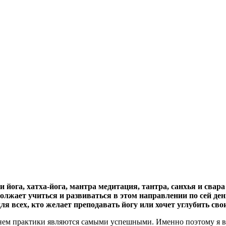
 йога, хатха-йога, мантра медитация, тантра, санхья и свара
должает учиться и развиваться в этом направлении по сей ден
 всех, кто желает преподавать йогу или хочет углубить сво
ем практики являются самыми успешными. Именно поэтому я выб