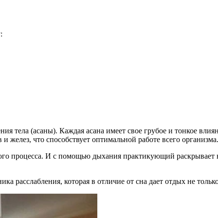
:
я тела (асаны). Каждая асана имеет свое грубое и тонкое влиян
и желез, что способствует оптимальной работе всего организма
ого процесса. И с помощью дыхания практикующий раскрывает в
ка расслабления, которая в отличие от сна дает отдых не только