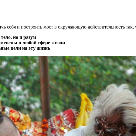
ичь себя и построить мост в окружающую действительность так,
тело, но и разум
именены в любой сфере жизни
ьные цели на эту жизнь