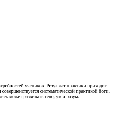
требностей учеников. Результат практики приходит
я совершенствуется систематической практикой йоги.
ек может развивать тело, ум и разум.