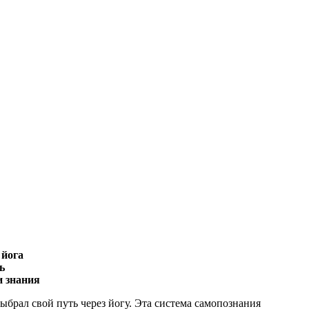
 йога
ь
и знания
рал свой путь через йогу. Эта система самопознания