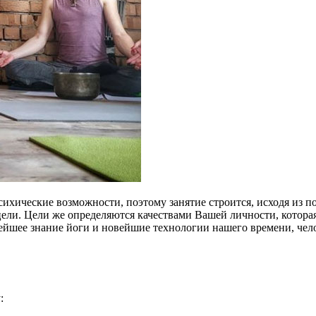
хические возможности, поэтому занятие строится, исходя из по
цели. Цели же определяются качествами Вашей личности, котора
ейшее знание йоги и новейшие технологии нашего времени, челов
: