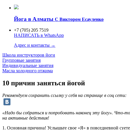
Йога в Алматы
C Виктором Есауленко
+7 (705) 205 7519
НАПИСАТЬ в WhatsApp
Адрес и контакты →
Школа инструкторов
йоги
Групповые занятия
Индивидуаль
ные занятия
Масла холодного отжима
10 причин заняться йогой
Рекомендуем сохранить ссылку у себя на странице в соц сети:
«Надо бы собраться и попробовать наконец эту йогу». Что-то
на активные действия!
1. Основная причина! Услышьте свое «Я» в повседневной суете