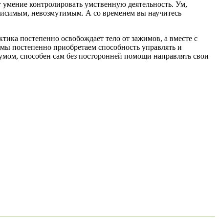
 умение контролировать умственную деятельность. Ум,
висимым, невозмутимым. А со временем вы научитесь
ктика постепенно освобождает тело от зажимов, а вместе с
 мы постепенно приобретаем способность управлять и
мом, способен сам без посторонней помощи направлять свои