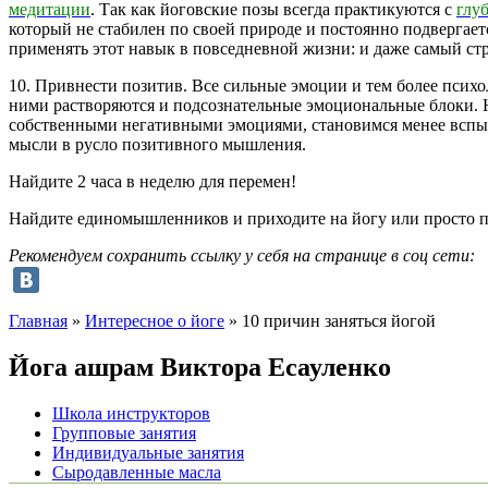
медитации
. Так как йоговские позы всегда практикуются с
глу
который не стабилен по своей природе и постоянно подвергае
применять этот навык в повседневной жизни: и даже самый стр
10. Привнести позитив. Все сильные эмоции и тем более психо
ними растворяются и подсознательные эмоциональные блоки. 
собственными негативными эмоциями, становимся менее вспыл
мысли в русло позитивного мышления.
Найдите 2 часа в неделю для перемен!
Найдите единомышленников и приходите на йогу или просто пр
Рекомендуем сохранить ссылку у себя на странице в соц сети:
Главная
»
Интересное о йоге
»
10 причин заняться йогой
Йога ашрам
Виктора Есауленко
Школа инструкторов
Групповые занятия
Индивидуальные занятия
Сыродавленные масла