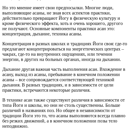
Но это мнение имеет свои предпосылки. Многие люди,
выполняющие асаны, не зная всех аспектов практики,
действительно превращают Йогу в физическую культуру и
кроме физического эффекта, хоть и очень хорошего, другого
не получают. Основные компоненты практики асан это:
концентрация, дыхание, техника асаны.
Концентрация в разных школах и традициях Йоги своя: где-то
предлагают концентрироваться на энергетических центрах –
чакрах, где-то на внутренних ощущениях, или течении
энергии, в других на больных органах, иногда на дыхании.
Дыхание другая важная часть выполнения асан. Вхождение в
асану, выход из асаны, пребывание в конечном положении
асаны – все сопровождается соответствующей техникой
дыхания. В разных традициях, и в зависимости от цели
практики, встречаются некоторые различия.
В технике асан также существуют различия в зависимости от
типа Йоги и школы, но они не столь существенны. Больше
различий в названиях поз. Но общее в независимости от
традиции Йоги это то, что асаны выполняются всегда плавно
без резких движений, а в конечном положении позы тело
неподвижно.