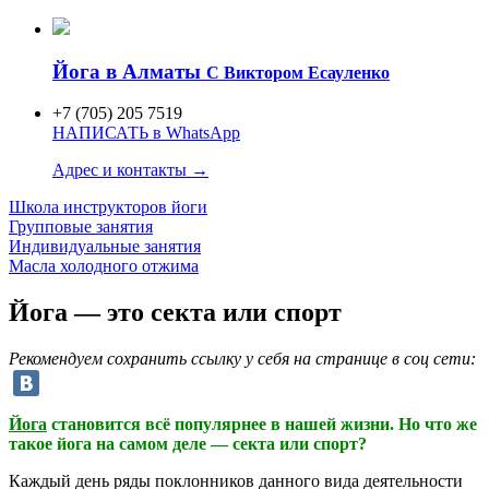
Йога в Алматы
C Виктором Есауленко
+7 (705) 205 7519
НАПИСАТЬ в WhatsApp
Адрес и контакты →
Школа инструкторов
йоги
Групповые занятия
Индивидуаль
ные занятия
Масла холодного отжима
Йога — это секта или спорт
Рекомендуем сохранить ссылку у себя на странице в соц сети:
Йога
становится всё популярнее в нашей жизни. Но что же
такое йога на самом деле — секта или спорт?
Каждый день ряды поклонников данного вида деятельности