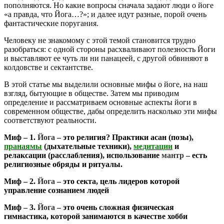
пополняются. Но какие вопросы сначала задают люди о йоге
«а правда, что Йога…?»; и далее идут разные, порой очень
фантастические поругания.
Человеку не знакомому с этой темой становится трудно
разобраться: с одной стороны расхваливают полезность Йоги
и выставляют ее чуть ли ни панацеей, с другой обвиняют в
колдовстве и сектантстве.
В этой статье мы выделили основные мифы о йоге, на наш
взгляд, бытующие в обществе. Затем мы приводим
определение и рассматриваем основные аспекты йоги в
современном обществе, дабы определить насколько эти мифы
соответствуют реальности.
Миф – 1.
Йога
– это религия? Практики асан (позы),
пранаямы
(дыхательные техники),
медитации
и
релаксации (расслабления), использование
мантр
– есть
религиозные обряды и ритуалы.
Миф – 2.
Йога
– это секта, цель лидеров которой
управление сознанием людей
Миф – 3.
Йога
– это очень сложная физическая
гимнастика, которой занимаются в качестве хобби