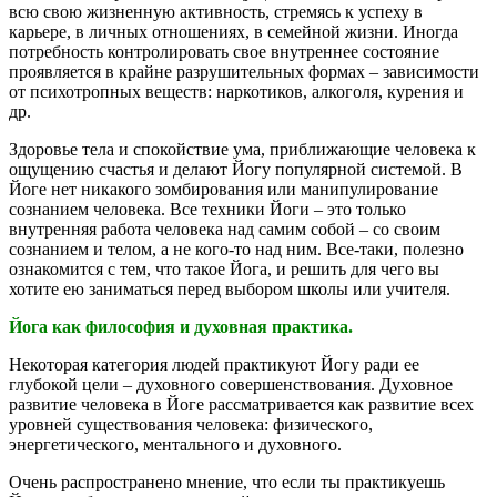
всю свою жизненную активность, стремясь к успеху в
карьере, в личных отношениях, в семейной жизни. Иногда
потребность контролировать свое внутреннее состояние
проявляется в крайне разрушительных формах – зависимости
от психотропных веществ: наркотиков, алкоголя, курения и
др.
Здоровье тела и спокойствие ума, приближающие человека к
ощущению счастья и делают Йогу популярной системой. В
Йоге нет никакого зомбирования или манипулирование
сознанием человека. Все техники Йоги – это только
внутренняя работа человека над самим собой – со своим
сознанием и телом, а не кого-то над ним. Все-таки, полезно
ознакомится с тем, что такое Йога, и решить для чего вы
хотите ею заниматься перед выбором школы или учителя.
Йога как философия и духовная практика.
Некоторая категория людей практикуют Йогу ради ее
глубокой цели – духовного совершенствования. Духовное
развитие человека в Йоге рассматривается как развитие всех
уровней существования человека: физического,
энергетического, ментального и духовного.
Очень распространено мнение, что если ты практикуешь