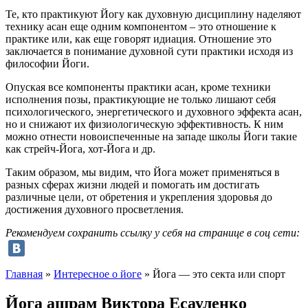
Те, кто практикуют Йогу как духовную дисциплину наделяют
технику асан еще одним компонентом – это отношение к
практике или, как еще говорят идиация. Отношение это
заключается в понимание духовной сути практики исходя из
философии Йоги.
Опуская все компоненты практики асан, кроме техники
исполнения позы, практикующие не только лишают себя
психологического, энергетического и духовного эффекта асан,
но и снижают их физиологическую эффективность. К ним
можно отнести новоиспеченные на западе школы Йоги такие
как стрейч-Йога, хот-Йога и др.
Таким образом, мы видим, что Йога может применяться в
разных сферах жизни людей и помогать им достигать
различные цели, от обретения и укрепления здоровья до
достижения духовного просветления.
Рекомендуем сохранить ссылку у себя на странице в соц сети:
Главная
»
Интересное о йоге
»
Йога — это секта или спорт
Йога ашрам
Виктора Есауленко