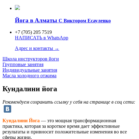
Йога в Алматы
C Виктором Есауленко
+7 (705) 205 7519
НАПИСАТЬ в WhatsApp
Адрес и контакты →
Школа инструкторов
йоги
Групповые занятия
Индивидуаль
ные занятия
Масла холодного отжима
Кундалини йога
Рекомендуем сохранить ссылку у себя на странице в соц сети:
Кундалини Йога
— это мощная трансформационная
практика, которая за короткое время дает эффективные
результаты и привносит положительные изменения во все
сферы жизни.