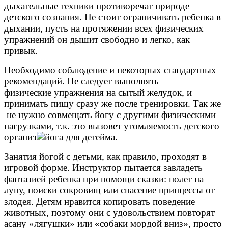
дыхательные техники противоречат природе
детского сознания. Не стоит ограничивать ребенка в
дыхании, пусть на протяжении всех физических
упражнений он дышит свободно и легко, как
привык.
Необходимо соблюдение и некоторых стандартных
рекомендаций. Не следует выполнять
физические упражнения на сытый желудок, и
принимать пищу сразу же после тренировки. Так же
не нужно совмещать йогу с другими физическими
нагрузками, т.к. это вызовет утомляемость детского
организ
ма.
Занятия йогой с детьми, как правило, проходят в
игровой форме. Инструктор пытается завладеть
фантазией ребенка при помощи сказки: полет на
луну, поиски сокровищ или спасение принцессы от
злодея. Детям нравится копировать поведение
животных, поэтому они с удовольствием повторят
асану «лягушки» или «собаки мордой вниз», просто