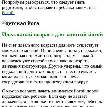
Попробуем разобраться, что следует знать
родителям, чтобы направить ребенка заниматься
йогой.
Идеальный возраст для занятий йогой
На счет идеального возраста для йоги существует
множество мнений. Одни специалисты утверждают,
что начиная с трехлетнего возраста, маленький
человечек уже способен осознано повторять
движения инструктора. Другие уверены, что самый
подходящий для этого возраст – шесть-семь лет,
когда малыш уже может какое-то время
сосредотачиваться на происходящем вокруг.
С какого возраста начать заниматься йогой порой
подскажет сам ребенок. Если ему не хватает
движения, энергия бьет из него «ключом», ребенок
часто срывается на плач и истерики, становится