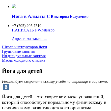
Йога в Алматы
C Виктором Есауленко
+7 (705) 205 7519
НАПИСАТЬ в WhatsApp
Адрес и контакты →
Школа инструкторов
йоги
Групповые занятия
Индивидуаль
ные занятия
Масла холодного отжима
Йога для детей
Рекомендуем сохранить ссылку у себя на странице в соц сети:
Йога для детей – это скорее комплекс упражнений,
который способствует нормальному физическому и
психическому развитию детского организма.